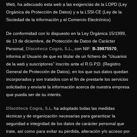
Web, ha adecuado esta web a las exigencias de la LOPD (Ley
Orgánica de Protección de Datos) y a la LSSI-CE (Ley de la
Sociedad de la información y el Comercio Electrónico)
De conformidad con lo dispuesto en la Ley Orgánica 15/1999,
de 13 de diciembre, de Protección de Datos de Carácter
Discoteca Cogra, S.L.
Personal,
, con NIF:
B-39875570
,
informa al Usuario de que es titular de un fichero de “Usuarios
de la web y suscriptores” inscrito ante el R.G.P.D. (Registro
General de Protección de Datos), en los que sus datos quedan
incorporados y son tratados con el fin de prestarle los servicios
solicitados y enviarle la información acerca de nuestra empresa
que pueda ser de su interés.
Discoteca Cogra, S.L.
ha adoptado todas las medidas
técnicas y de organización necesarias para garantizar la
seguridad e integridad de los datos de carácter personal que
trate, así como para evitar su pérdida, alteración y/o acceso por