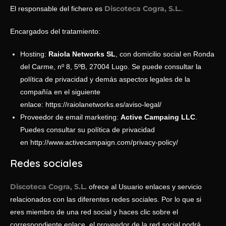
Discoteca Cogra, S.L.
El responsable del fichero es
.
Encargados del tratamiento:
Hosting:
Raiola Networks SL
, con domicilio social en Ronda
del Carme, nº 8, 5ºB, 27004 Lugo. Se puede consultar la
política de privacidad y demás aspectos legales de la
compañía en el siguiente
enlace:
https://raiolanetworks.es/aviso-legal/
Proveedor de email marketing:
Active Campaing LLC
.
Puedes consultar su política de privacidad
en
http://www.activecampaign.com/privacy-policy/
Redes sociales
Discoteca Cogra, S.L.
ofrece al Usuario enlaces y servicio
relacionados con las diferentes redes sociales. Por lo que si
eres miembro de una red social y haces clic sobre el
correspondiente enlace, el proveedor de la red social podrá